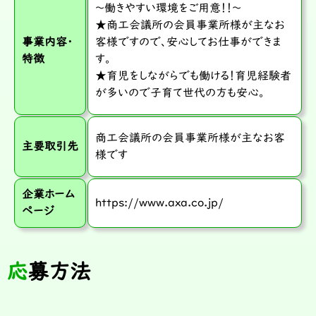
～働きやすい環境をご用意！！～
★商工会議所の会員事業所様が主なお
事業内容・
客様ですので、安心してお仕事ができま
特徴
す。
★育児をしながらでも働ける！育児経験者
が多いので子育て世代の方も安心。
商工会議所の会員事業所様が主なお客
主要取引先
様です
企業ホーム
https://www.axa.co.jp/
ページ
応募方法