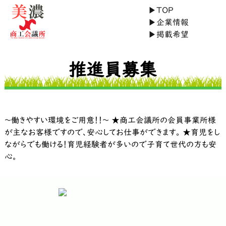
▶
TOP
▶
企業情報
▶
掲載希望
推進員募集
～働きやすい環境をご用意！！～ ★商工会議所の会員事業所様
が主なお客様ですので、安心してお仕事ができます。 ★育児をし
ながらでも働ける！育児経験者が多いので子育て世代の方も安
心。