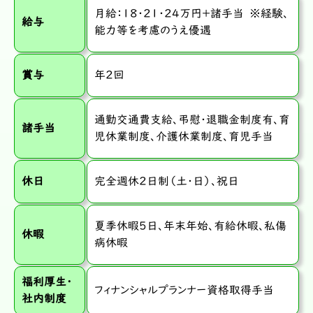
月給：18・21・24万円+諸手当 ※経験、
給与
能力等を考慮のうえ優遇
賞与
年2回
通勤交通費支給、弔慰・退職金制度有、育
諸手当
児休業制度、介護休業制度、育児手当
休日
完全週休２日制（土・日）、祝日
夏季休暇5日、年末年始、有給休暇、私傷
休暇
病休暇
福利厚生・
フィナンシャルプランナー資格取得手当
社内制度