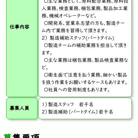
〇主な業務として、原料配合業務、原料投
入業務、検査業務、梱包業務、製品加工業
務、機械オペレーターなど。
〇開発系、営業系志望の方も、製造チー
仕事内容
ム内で業務を習得して頂きます。
2） 製造補助スタッフ(パートタイム)
〇製造チームの補助業務を担当して頂き
ます。
〇主な業務は梱包業務、製品検査業務な
ど。
〇衛生面で注意を払う業務、細かい製品
を扱う作業をお願いするケースもあります。
〇社員への登用制度もあります。
１）製造スタッフ 若干名
募集人員
２）製造補助（パートタイム）若干名