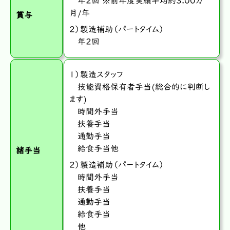
年2回 ※前年度実績平均約3.00カ
月/年
賞与
２）製造補助（パートタイム）
年2回
１）製造スタッフ
技能資格保有者手当(総合的に判断し
ます)
時間外手当
扶養手当
通勤手当
給食手当他
諸手当
２）製造補助（パートタイム）
時間外手当
扶養手当
通勤手当
給食手当
他