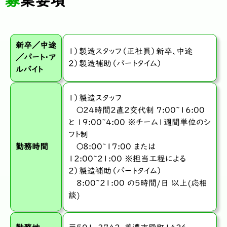
募集要項
新卒／中途
1）製造スタッフ（正社員）新卒、中途
／パート・ア
2）製造補助（パートタイム）
ルバイト
１）製造スタッフ
〇24時間2直2交代制 7:00~16:00
と 19:00~4:00 ※チーム1週間単位のシ
フト制
勤務時間
〇8:00~17:00 または
12:00~21:00 ※担当工程による
２）製造補助（パートタイム）
8:00~21:00 の5時間/日 以上(応相
談)